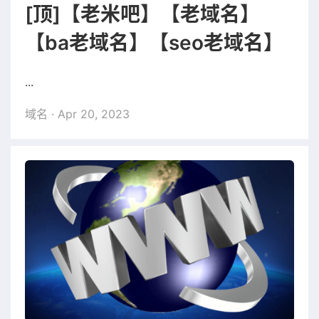
[顶]【老米吧】【老域名】
【ba老域名】【seo老域名】
...
域名
· Apr 20, 2023