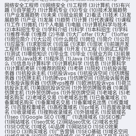
网络安全工程师
(1)
网络安全
(1)
工程师
(3)
计算机
(15)
有兴
趣
(1)
自学能力
(1)
计算机专业
(10)
专业
(10)
技术发展趋势
(1)
产业发展趋势
(1)
未来
(1)
就业前景
(2)
看法
(1)
技术
(3)
发
展趋势
(1)
产业
(1)
发展
(1)
趋势
(1)
计算
(1)
代表课程
(1)
课程
(1)
工作
(1)
微机
(1)
个人电脑
(1)
电脑
(1)
计算机科学与技术
(2)
本科招生专业
(1)
学科介绍
(1)
科学
(1)
本科招生
(1)
学科
(1)
推荐书单
(1)
推荐
(2)
书单
(1)
大厂offer
(1)
大厂
(1)
offer
(1)
岗位简介
(1)
大公司
(1)
什么岗位
(1)
岗位
(1)
简介
(1)
公司
(1)
应届生
(1)
求职现状
(1)
应届
(1)
求职
(1)
现状
(1)
前端开发
工程师
(1)
前端开发
(1)
前端
(1)
开发
(1)
工程
(1)
测试工程师
(1)
测试
(1)
哪些知识
(1)
毕业生
(1)
毕业
(1)
就业方向
(3)
前景
如何
(1)
Java技术
(1)
程序员
(1)
Java
(1)
有哪些
(1)
主要学什
么
(1)
信息与计算科学
(1)
计算机科学
(1)
信息
(1)
计算科学
(1)
计算机考研
(1)
推荐的院校
(1)
考研
(1)
院校
(1)
抗投诉服
务器
(1)
抗投诉主机
(1)
抗投诉vps
(1)
抗投诉空间
(1)
仿牌服
务器
(1)
仿牌主机
(1)
仿牌vps
(1)
仿牌空间
(1)
防投诉服务器
(1)
免投诉服务器
(1)
仿牌vps推荐
(1)
欧洲抗投诉vps
(1)
荷兰
抗投诉主机
(1)
美国抗投诉空间
(1)
外贸仿牌服务器
(1)
美国
仿牌主机
(1)
外贸仿牌vps
(1)
外贸仿牌空间
(1)
老域名
(5)
老
域名购买
(2)
老域名交易
(1)
老域名出售
(1)
已备案域名
(1)
备案域名购买
(1)
备案域名交易
(1)
备案域名出售
(1)
权重域
名
(1)
百度权重域名
(1)
高权重域名
(1)
pr域名
(1)
百度收录域
名
(1)
收录域名
(1)
搜狗收录域名
(1)
外链域名
(1)
反链域名
(1)
seo
(1)
Google SEO
(1)
推广
(1)
选择域名
(3)
SEO推广
(1)
网站域名
(1)
seo优化
(2)
网站seo优化
(2)
域名长短
(1)
SEO优化
(1)
域名
(4)
品牌
(1)
网站SEO
(1)
SEO效果
(1)
SEO
(3)
购买域名
(1)
广告营销
(1)
SEO基础
(1)
域名空间