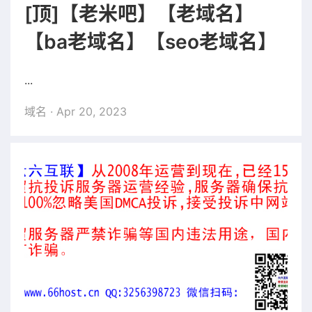
[顶]【老米吧】【老域名】
【ba老域名】【seo老域名】
...
域名
· Apr 20, 2023