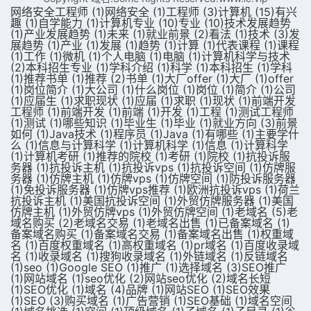
网络安全工程师
(1)
网络安全
(1)
工程师
(3)
计算机
(15)
有兴
趣
(1)
自学能力
(1)
计算机专业
(10)
专业
(10)
技术发展趋势
(1)
产业发展趋势
(1)
未来
(1)
就业前景
(2)
看法
(1)
技术
(3)
发
展趋势
(1)
产业
(1)
发展
(1)
趋势
(1)
计算
(1)
代表课程
(1)
课程
(1)
工作
(1)
微机
(1)
个人电脑
(1)
电脑
(1)
计算机科学与技术
(2)
本科招生专业
(1)
学科介绍
(1)
科学
(1)
本科招生
(1)
学科
(1)
推荐书单
(1)
推荐
(2)
书单
(1)
大厂offer
(1)
大厂
(1)
offer
(1)
岗位简介
(1)
大公司
(1)
什么岗位
(1)
岗位
(1)
简介
(1)
公司
(1)
应届生
(1)
求职现状
(1)
应届
(1)
求职
(1)
现状
(1)
前端开发
工程师
(1)
前端开发
(1)
前端
(1)
开发
(1)
工程
(1)
测试工程师
(1)
测试
(1)
哪些知识
(1)
毕业生
(1)
毕业
(1)
就业方向
(3)
前景
如何
(1)
Java技术
(1)
程序员
(1)
Java
(1)
有哪些
(1)
主要学什
么
(1)
信息与计算科学
(1)
计算机科学
(1)
信息
(1)
计算科学
(1)
计算机考研
(1)
推荐的院校
(1)
考研
(1)
院校
(1)
抗投诉服
务器
(1)
抗投诉主机
(1)
抗投诉vps
(1)
抗投诉空间
(1)
仿牌服
务器
(1)
仿牌主机
(1)
仿牌vps
(1)
仿牌空间
(1)
防投诉服务器
(1)
免投诉服务器
(1)
仿牌vps推荐
(1)
欧洲抗投诉vps
(1)
荷兰
抗投诉主机
(1)
美国抗投诉空间
(1)
外贸仿牌服务器
(1)
美国
仿牌主机
(1)
外贸仿牌vps
(1)
外贸仿牌空间
(1)
老域名
(5)
老
域名购买
(2)
老域名交易
(1)
老域名出售
(1)
已备案域名
(1)
备案域名购买
(1)
备案域名交易
(1)
备案域名出售
(1)
权重域
名
(1)
百度权重域名
(1)
高权重域名
(1)
pr域名
(1)
百度收录域
名
(1)
收录域名
(1)
搜狗收录域名
(1)
外链域名
(1)
反链域名
(1)
seo
(1)
Google SEO
(1)
推广
(1)
选择域名
(3)
SEO推广
(1)
网站域名
(1)
seo优化
(2)
网站seo优化
(2)
域名长短
(1)
SEO优化
(1)
域名
(4)
品牌
(1)
网站SEO
(1)
SEO效果
(1)
SEO
(3)
购买域名
(1)
广告营销
(1)
SEO基础
(1)
域名空间