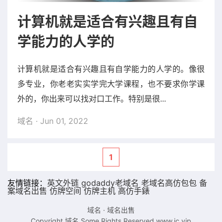
计算机就是适合有兴趣且有自
学能力的人学的
计算机就是适合有兴趣且有自学能力的人学的。像很
多专业，你老老实实学完大学课程，也不要求你学课
外的，你出来可以找对口工作。特别是很...
域名
· Jun 01, 2022
1
友情链接：
英文外链
godaddy老域名
老域名
高仿包包
备
案域名出售
仿牌空间
仿牌主机
高仿手錶
域名
·
域名出售
Copyright 域名.Some Rights Reserved.
www.ic.vip