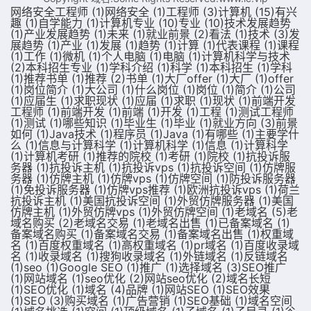
网络安全工程师
(1)
网络安全
(1)
工程师
(3)
计算机
(15)
有兴
趣
(1)
自学能力
(1)
计算机专业
(10)
专业
(10)
技术发展趋势
(1)
产业发展趋势
(1)
未来
(1)
就业前景
(2)
看法
(1)
技术
(3)
发
展趋势
(1)
产业
(1)
发展
(1)
趋势
(1)
计算
(1)
代表课程
(1)
课程
(1)
工作
(1)
微机
(1)
个人电脑
(1)
电脑
(1)
计算机科学与技术
(2)
本科招生专业
(1)
学科介绍
(1)
科学
(1)
本科招生
(1)
学科
(1)
推荐书单
(1)
推荐
(2)
书单
(1)
大厂offer
(1)
大厂
(1)
offer
(1)
岗位简介
(1)
大公司
(1)
什么岗位
(1)
岗位
(1)
简介
(1)
公司
(1)
应届生
(1)
求职现状
(1)
应届
(1)
求职
(1)
现状
(1)
前端开发
工程师
(1)
前端开发
(1)
前端
(1)
开发
(1)
工程
(1)
测试工程师
(1)
测试
(1)
哪些知识
(1)
毕业生
(1)
毕业
(1)
就业方向
(3)
前景
如何
(1)
Java技术
(1)
程序员
(1)
Java
(1)
有哪些
(1)
主要学什
么
(1)
信息与计算科学
(1)
计算机科学
(1)
信息
(1)
计算科学
(1)
计算机考研
(1)
推荐的院校
(1)
考研
(1)
院校
(1)
抗投诉服
务器
(1)
抗投诉主机
(1)
抗投诉vps
(1)
抗投诉空间
(1)
仿牌服
务器
(1)
仿牌主机
(1)
仿牌vps
(1)
仿牌空间
(1)
防投诉服务器
(1)
免投诉服务器
(1)
仿牌vps推荐
(1)
欧洲抗投诉vps
(1)
荷兰
抗投诉主机
(1)
美国抗投诉空间
(1)
外贸仿牌服务器
(1)
美国
仿牌主机
(1)
外贸仿牌vps
(1)
外贸仿牌空间
(1)
老域名
(5)
老
域名购买
(2)
老域名交易
(1)
老域名出售
(1)
已备案域名
(1)
备案域名购买
(1)
备案域名交易
(1)
备案域名出售
(1)
权重域
名
(1)
百度权重域名
(1)
高权重域名
(1)
pr域名
(1)
百度收录域
名
(1)
收录域名
(1)
搜狗收录域名
(1)
外链域名
(1)
反链域名
(1)
seo
(1)
Google SEO
(1)
推广
(1)
选择域名
(3)
SEO推广
(1)
网站域名
(1)
seo优化
(2)
网站seo优化
(2)
域名长短
(1)
SEO优化
(1)
域名
(4)
品牌
(1)
网站SEO
(1)
SEO效果
(1)
SEO
(3)
购买域名
(1)
广告营销
(1)
SEO基础
(1)
域名空间