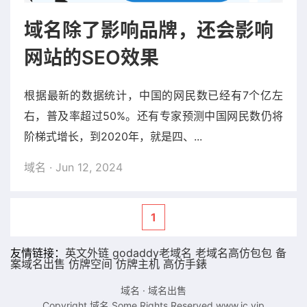
域名除了影响品牌，还会影响
网站的SEO效果
根据最新的数据统计，中国的网民数已经有7个亿左
右，普及率超过50%。还有专家预测中国网民数仍将
阶梯式增长，到2020年，就是四、...
域名
· Jun 12, 2024
1
友情链接：
英文外链
godaddy老域名
老域名
高仿包包
备
案域名出售
仿牌空间
仿牌主机
高仿手錶
域名
·
域名出售
Copyright 域名.Some Rights Reserved.
www.ic.vip