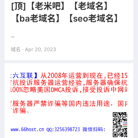
[顶]【老米吧】【老域名】
【ba老域名】【seo老域名】
...
域名
· Apr 20, 2023