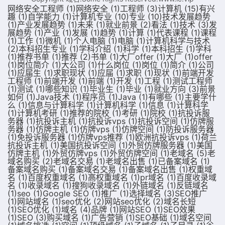
网络安全工程师
(1)
网络安全
(1)
工程师
(3)
计算机
(15)
有兴
趣
(1)
自学能力
(1)
计算机专业
(10)
专业
(10)
技术发展趋势
(1)
产业发展趋势
(1)
未来
(1)
就业前景
(2)
看法
(1)
技术
(3)
发
展趋势
(1)
产业
(1)
发展
(1)
趋势
(1)
计算
(1)
代表课程
(1)
课程
(1)
工作
(1)
微机
(1)
个人电脑
(1)
电脑
(1)
计算机科学与技术
(2)
本科招生专业
(1)
学科介绍
(1)
科学
(1)
本科招生
(1)
学科
(1)
推荐书单
(1)
推荐
(2)
书单
(1)
大厂offer
(1)
大厂
(1)
offer
(1)
岗位简介
(1)
大公司
(1)
什么岗位
(1)
岗位
(1)
简介
(1)
公司
(1)
应届生
(1)
求职现状
(1)
应届
(1)
求职
(1)
现状
(1)
前端开发
工程师
(1)
前端开发
(1)
前端
(1)
开发
(1)
工程
(1)
测试工程师
(1)
测试
(1)
哪些知识
(1)
毕业生
(1)
毕业
(1)
就业方向
(3)
前景
如何
(1)
Java技术
(1)
程序员
(1)
Java
(1)
有哪些
(1)
主要学什
么
(1)
信息与计算科学
(1)
计算机科学
(1)
信息
(1)
计算科学
(1)
计算机考研
(1)
推荐的院校
(1)
考研
(1)
院校
(1)
抗投诉服
务器
(1)
抗投诉主机
(1)
抗投诉vps
(1)
抗投诉空间
(1)
仿牌服
务器
(1)
仿牌主机
(1)
仿牌vps
(1)
仿牌空间
(1)
防投诉服务器
(1)
免投诉服务器
(1)
仿牌vps推荐
(1)
欧洲抗投诉vps
(1)
荷兰
抗投诉主机
(1)
美国抗投诉空间
(1)
外贸仿牌服务器
(1)
美国
仿牌主机
(1)
外贸仿牌vps
(1)
外贸仿牌空间
(1)
老域名
(5)
老
域名购买
(2)
老域名交易
(1)
老域名出售
(1)
已备案域名
(1)
备案域名购买
(1)
备案域名交易
(1)
备案域名出售
(1)
权重域
名
(1)
百度权重域名
(1)
高权重域名
(1)
pr域名
(1)
百度收录域
名
(1)
收录域名
(1)
搜狗收录域名
(1)
外链域名
(1)
反链域名
(1)
seo
(1)
Google SEO
(1)
推广
(1)
选择域名
(3)
SEO推广
(1)
网站域名
(1)
seo优化
(2)
网站seo优化
(2)
域名长短
(1)
SEO优化
(1)
域名
(4)
品牌
(1)
网站SEO
(1)
SEO效果
(1)
SEO
(3)
购买域名
(1)
广告营销
(1)
SEO基础
(1)
域名空间