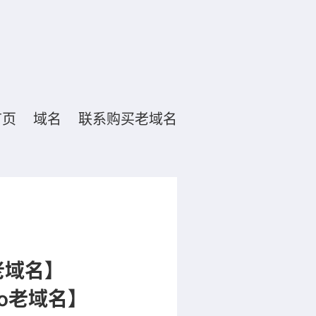
首页
域名
联系购买老域名
老域名】
eo老域名】