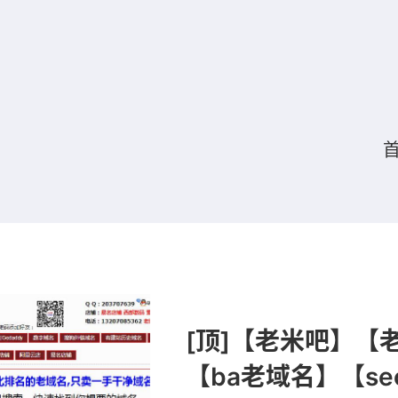
[顶]【老米吧】【
【ba老域名】【s