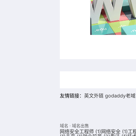
友情链接：
英文外链
godaddy老
域名
·
域名出售
网络安全工程师
(1)
网络安全
(1)
工