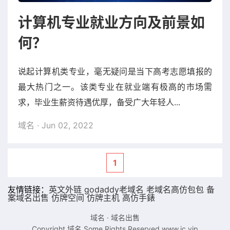
计算机专业就业方向及前景如
何？
说起计算机类专业，毫无疑问是当下高考志愿填报的
最大热门之一。该类专业在就业端有极高的市场需
求，毕业生薪资待遇优厚，备受广大年轻人...
域名
· Jun 02, 2022
1
友情链接：
英文外链
godaddy老域名
老域名
高仿包包
备
案域名出售
仿牌空间
仿牌主机
高仿手錶
域名
·
域名出售
Copyright 域名.Some Rights Reserved.
www.ic.vip