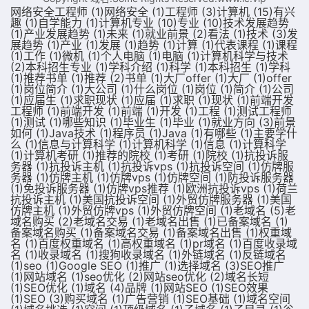
网络安全工程师
(1)
网络安全
(1)
工程师
(3)
计算机
(15)
有兴
趣
(1)
自学能力
(1)
计算机专业
(10)
专业
(10)
技术发展趋势
(1)
产业发展趋势
(1)
未来
(1)
就业前景
(2)
看法
(1)
技术
(3)
发
展趋势
(1)
产业
(1)
发展
(1)
趋势
(1)
计算
(1)
代表课程
(1)
课程
(1)
工作
(1)
微机
(1)
个人电脑
(1)
电脑
(1)
计算机科学与技术
(2)
本科招生专业
(1)
学科介绍
(1)
科学
(1)
本科招生
(1)
学科
(1)
推荐书单
(1)
推荐
(2)
书单
(1)
大厂offer
(1)
大厂
(1)
offer
(1)
岗位简介
(1)
大公司
(1)
什么岗位
(1)
岗位
(1)
简介
(1)
公司
(1)
应届生
(1)
求职现状
(1)
应届
(1)
求职
(1)
现状
(1)
前端开发
工程师
(1)
前端开发
(1)
前端
(1)
开发
(1)
工程
(1)
测试工程师
(1)
测试
(1)
哪些知识
(1)
毕业生
(1)
毕业
(1)
就业方向
(3)
前景
如何
(1)
Java技术
(1)
程序员
(1)
Java
(1)
有哪些
(1)
主要学什
么
(1)
信息与计算科学
(1)
计算机科学
(1)
信息
(1)
计算科学
(1)
计算机考研
(1)
推荐的院校
(1)
考研
(1)
院校
(1)
抗投诉服
务器
(1)
抗投诉主机
(1)
抗投诉vps
(1)
抗投诉空间
(1)
仿牌服
务器
(1)
仿牌主机
(1)
仿牌vps
(1)
仿牌空间
(1)
防投诉服务器
(1)
免投诉服务器
(1)
仿牌vps推荐
(1)
欧洲抗投诉vps
(1)
荷兰
抗投诉主机
(1)
美国抗投诉空间
(1)
外贸仿牌服务器
(1)
美国
仿牌主机
(1)
外贸仿牌vps
(1)
外贸仿牌空间
(1)
老域名
(5)
老
域名购买
(2)
老域名交易
(1)
老域名出售
(1)
已备案域名
(1)
备案域名购买
(1)
备案域名交易
(1)
备案域名出售
(1)
权重域
名
(1)
百度权重域名
(1)
高权重域名
(1)
pr域名
(1)
百度收录域
名
(1)
收录域名
(1)
搜狗收录域名
(1)
外链域名
(1)
反链域名
(1)
seo
(1)
Google SEO
(1)
推广
(1)
选择域名
(3)
SEO推广
(1)
网站域名
(1)
seo优化
(2)
网站seo优化
(2)
域名长短
(1)
SEO优化
(1)
域名
(4)
品牌
(1)
网站SEO
(1)
SEO效果
(1)
SEO
(3)
购买域名
(1)
广告营销
(1)
SEO基础
(1)
域名空间