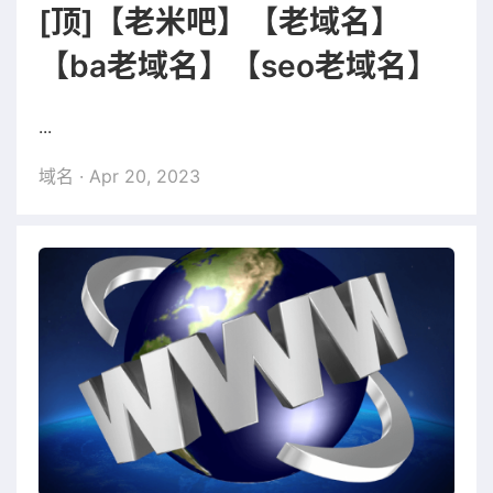
[顶]【老米吧】【老域名】
【ba老域名】【seo老域名】
...
域名
· Apr 20, 2023